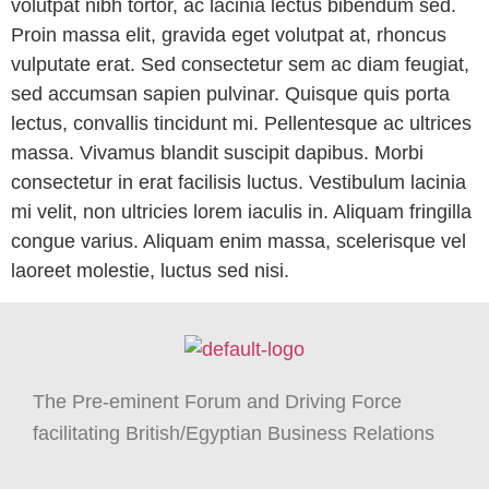
volutpat nibh tortor, ac lacinia lectus bibendum sed.
Proin massa elit, gravida eget volutpat at, rhoncus
vulputate erat. Sed consectetur sem ac diam feugiat,
sed accumsan sapien pulvinar. Quisque quis porta
lectus, convallis tincidunt mi. Pellentesque ac ultrices
massa. Vivamus blandit suscipit dapibus. Morbi
consectetur in erat facilisis luctus. Vestibulum lacinia
mi velit, non ultricies lorem iaculis in. Aliquam fringilla
congue varius. Aliquam enim massa, scelerisque vel
laoreet molestie, luctus sed nisi.
The Pre-eminent Forum and Driving Force
facilitating British/Egyptian Business Relations