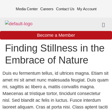
Media Center
Careers
Contact Us
My Account
Become a Member
Finding Stillness in the
Embrace of Nature
Duis eu fermentum tellus, id ultrices magna. Etiam sit
amet mi sit amet nunc malesuada feugiat. Duis quam
mi, sagittis ac libero a, mattis convallis magna.
Maecenas at tristique tortor, tincidunt consectetur
nisl. Sed blandit ac felis in luctus. Fusce interdum
laoreet aliquam. Cras at porta nisi. Class aptent taciti