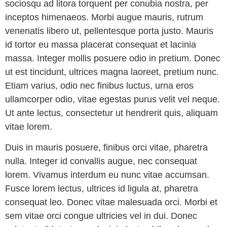
sociosqu ad litora torquent per conubia nostra, per
inceptos himenaeos. Morbi augue mauris, rutrum
venenatis libero ut, pellentesque porta justo. Mauris
id tortor eu massa placerat consequat et lacinia
massa. Integer mollis posuere odio in pretium. Donec
ut est tincidunt, ultrices magna laoreet, pretium nunc.
Etiam varius, odio nec finibus luctus, urna eros
ullamcorper odio, vitae egestas purus velit vel neque.
Ut ante lectus, consectetur ut hendrerit quis, aliquam
vitae lorem.
Duis in mauris posuere, finibus orci vitae, pharetra
nulla. Integer id convallis augue, nec consequat
lorem. Vivamus interdum eu nunc vitae accumsan.
Fusce lorem lectus, ultrices id ligula at, pharetra
consequat leo. Donec vitae malesuada orci. Morbi et
sem vitae orci congue ultricies vel in dui. Donec