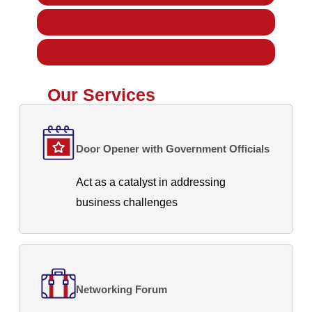
Our Services
Door Opener with Government Officials
Act as a catalyst in addressing
business challenges
Networking Forum