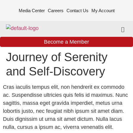
Media Center
Careers
Contact Us
My Account
Become a Member
Journey of Serenity
and Self-Discovery
Cras iaculis tempus elit, non hendrerit ex commodo
ac. Suspendisse ultricies quis felis id maximus. Nunc
sagittis, massa eget gravida imperdiet, metus urna
lobortis justo, nec feugiat nibh ipsum sit amet diam.
Duis dignissim ut urna sit amet dictum. Nulla lacus
nulla, cursus a ipsum ac, viverra venenatis elit.