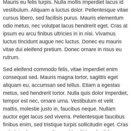
Mauris eu felis turpis. Nulla mollis imperdiet lacus id
vestibulum. Aliquam a luctus dolor. Pellentesque vitae
cursus libero, sed facilisis purus. Mauris elementum
odio metus, nec volutpat lacus hendrerit eget. Cras at
ipsum eu arcu finibus ultricies in in nisi. Vivamus
luctus tincidunt augue nec luctus. Donec eu mauris
vitae dui eleifend pretium. Donec ornare in risus eu
rutrum.
Sed eleifend commodo felis, vitae imperdiet enim
consequat sed. Mauris magna tortor, sagittis eget
aliquam eu, accumsan sed tellus. Etiam a egestas
metus, sed hendrerit tortor. Nulla quis dolor imperdiet,
tempor est nec, ornare urna. Vestibulum et velit
mattis, molestie justo in, faucibus neque. Nullam
auctor eget lacus sed viverra. Pellentesque faucibus
finibus enim, sed tristique turpis sollicitudin eget. Cras