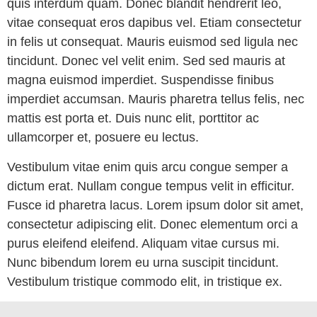
quis interdum quam. Donec blandit hendrerit leo,
vitae consequat eros dapibus vel. Etiam consectetur
in felis ut consequat. Mauris euismod sed ligula nec
tincidunt. Donec vel velit enim. Sed sed mauris at
magna euismod imperdiet. Suspendisse finibus
imperdiet accumsan. Mauris pharetra tellus felis, nec
mattis est porta et. Duis nunc elit, porttitor ac
ullamcorper et, posuere eu lectus.
Vestibulum vitae enim quis arcu congue semper a
dictum erat. Nullam congue tempus velit in efficitur.
Fusce id pharetra lacus. Lorem ipsum dolor sit amet,
consectetur adipiscing elit. Donec elementum orci a
purus eleifend eleifend. Aliquam vitae cursus mi.
Nunc bibendum lorem eu urna suscipit tincidunt.
Vestibulum tristique commodo elit, in tristique ex.